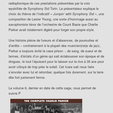
radiophonique de ces prestations présentées par la voix
wyskifiée de Symphony Sid Torin. Le présentateur explique le
choix du thème de l’indicatif «
Jumpin’ with Symphony Sid
», une
composition de Lester Young, une sorte d’hommage aussi au
saxophoniste ténor de l’orchestre de Count Basie que Charlie
Parker avait totalement digéré pour forger son propre style.
Une histoire pleine de fureurs et d’absences, de poursuites et
d’arrêts – contrairement à la plupart des musicien(ne)s de jazz,
Parker a toujours évité la case prison -, de sang, de sueur et de
larmes, d’éclats d’un génie qui sait éclabousser son époque et de
drogues, le tout l’épuisant pour le laisser sur la rive à 35 ans pour
avoir côtoyé de trop près le soleil. Cet Icare sait nous faire
s’envoler avec lui et retomber, quelque fois durement, sur la terre
dite fort justement ferme.
Le volume 6, dernier en date de cette saga, nous permet de
suivre P