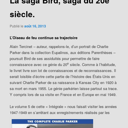
La saga Bird, saga du 20e
siècle.
Publié le
août 16, 2013
L’Oiseau de feu continue sa trajectoire
Alain Tercinet – auteur, rappelons-le, d’un portrait de Charlie
Parker dans la collection Eupalinos, aux éditions Parenthèses –
poursuit Bird de ses assiduités pour permettre de faire
e
connaissance avec ce génie du 20
siècle. Comme à l’habitude,
le livret livre son lot de connaissances et de reconnaissances. Il
serait loisible d’écrire cette partie de l’histoire des États-Unis en
suivant Charlie Parker de sa naissance à Kansas City en 1920 à
sa mort en mars 1955. Le génie parkérien laisse partout sa trace.
Y compris lors de sa visite en France et en Europe en mai 1949.
Le volume 5 de cette « Intégrale » nous faisait visiter les années
1947-1949 en s’arrêtant aux enregistrements réalisés par les