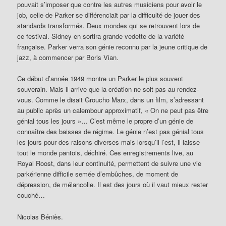
pouvait s’imposer que contre les autres musiciens pour avoir le
job, celle de Parker se différenciait par la difficulté de jouer des
standards transformés. Deux mondes qui se retrouvent lors de
ce festival. Sidney en sortira grande vedette de la variété
française. Parker verra son génie reconnu par la jeune critique de
jazz, à commencer par Boris Vian.
Ce début d’année 1949 montre un Parker le plus souvent
souverain. Mais il arrive que la création ne soit pas au rendez-
vous. Comme le disait Groucho Marx, dans un film, s’adressant
au public après un calembour approximatif, « On ne peut pas être
génial tous les jours »… C’est même le propre d’un génie de
connaître des baisses de régime. Le génie n’est pas génial tous
les jours pour des raisons diverses mais lorsqu’il l’est, il laisse
tout le monde pantois, déchiré. Ces enregistrements live, au
Royal Roost, dans leur continuité, permettent de suivre une vie
parkérienne difficile semée d’embûches, de moment de
dépression, de mélancolie. Il est des jours où il vaut mieux rester
couché…
Nicolas Béniès.