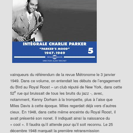
vainqueurs du référendum de la revue Métronome le 3 janvier
1949. Dans ce volume, on entendait les débuts de l’engagement
du Bird au Royal Roost – un club réputé de New York, dans cette
e
52
rue qui bruissait de tous les bruits du jazz -, avec,
notamment, Kenny Dorham à la trompette, plus à l’aise que
Miles Davis à cette époque. Miles regardait déjà vers d’autres
cieux. En 1948, dans cette même enceinte du Royal Roost, il
avait présenté son nonet. Il indiquait ainsi la naissance du
« cool ». Il faudra qu’il attende pour qu’il soit reconnu. Le 25
décembre 1948 marquait la première retransmission