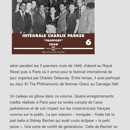
arker pendant les 5 premiers mois de 1949, d’abord au Royal
Roost puis à Paris où il arrive pour le festival international de
jazz organisé par Charles Delaunay. Entre temps, il aura participé
au Jazz At The Philharmonic de Norman Granz au Carnegie Hall.
Un cadeau se glisse dans ce volume. Quatre enregistrements
inédits réalisés à Paris pour se rendre compte de l’aura
parkérienne et de son impact sur les musicien(ne)s français
comme sur le public. La jam session – tronquée – finale fait la
part belle à Sidney Bechet qui avait voulu éclipser « le petit
jeune ». Une sorte de conflit de générations. Celle de Bechet ne