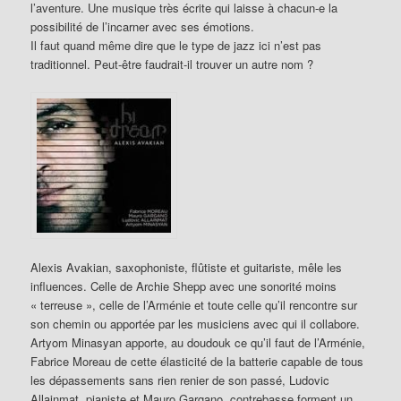
l’aventure. Une musique très écrite qui laisse à chacun-e la
possibilité de l’incarner avec ses émotions.
Il faut quand même dire que le type de jazz ici n’est pas
traditionnel. Peut-être faudrait-il trouver un autre nom ?
Alexis Avakian, saxophoniste, flûtiste et guitariste, mêle les
influences. Celle de Archie Shepp avec une sonorité moins
« terreuse », celle de l’Arménie et toute celle qu’il rencontre sur
son chemin ou apportée par les musiciens avec qui il collabore.
Artyom Minasyan apporte, au doudouk ce qu’il faut de l’Arménie,
Fabrice Moreau de cette élasticité de la batterie capable de tous
les dépassements sans rien renier de son passé, Ludovic
Allainmat, pianiste et Mauro Gargano, contrebasse forment un