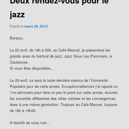
Deux rendez-vous pour le
jazz
Publié le
mars 26, 2015
Bonjour,
Le 22 avril, de 18h à 20h, au Café Mancel, je présenterai les
grands axes du festival de jazz, Jazz Sous Les Pommiers, à
Coutances.
Si vous êtes disponibles…
Le 29 avril, ce sera la toute dernière séance de l’Université
Populaire jazz de cette année. Exceptionnellement j’ai rajouté un
11e séminaire pour faire un peu le point sur cette année, écoutez
les sonorités différentes des villes visitées et les convergences
dues à une même génération. Toujours au Café Mancel, toujours
de 18h à 19h30.
A bientôt de vous voir…