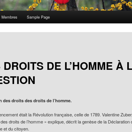
Membres
Sample Page
 DROITS DE L’HOMME À 
ESTION
on des droits des droits de l’homme.
ement était la Révolution française, celle de 1789. Valentine Zuber
 des droits de l’homme » explique, décrit la genèse de la Déclaration 
 et du citoyen.