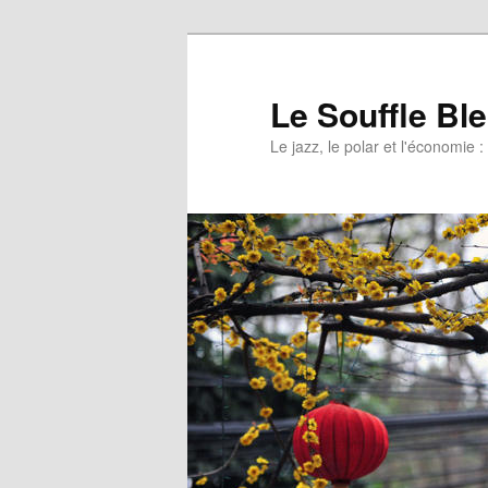
Le Souffle Bl
Le jazz, le polar et l'économi