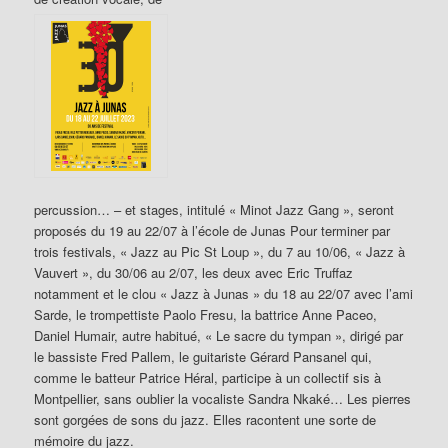
percussion… – et stages, intitulé « Minot Jazz Gang », seront
proposés du 19 au 22/07 à l’école de Junas Pour terminer par
trois festivals, « Jazz au Pic St Loup », du 7 au 10/06, « Jazz à
Vauvert », du 30/06 au 2/07, les deux avec Eric Truffaz
notamment et le clou « Jazz à Junas » du 18 au 22/07 avec l’ami
Sarde, le trompettiste Paolo Fresu, la battrice Anne Paceo,
Daniel Humair, autre habitué, « Le sacre du tympan », dirigé par
le bassiste Fred Pallem, le guitariste Gérard Pansanel qui,
comme le batteur Patrice Héral, participe à un collectif sis à
Montpellier, sans oublier la vocaliste Sandra Nkaké… Les pierres
sont gorgées de sons du jazz. Elles racontent une sorte de
mémoire du jazz.