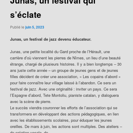
Junas, un festival qui
s’éclate
Publié le
juin 5, 2023
Junas, un festival de jazz devenu éducateur.
Junas, une petite localité du Gard proche de l’Hérault, une
carrière d’où viennent les pierres de Nîmes, un lieu d’une beauté
étrange, chargé de plusieurs histoires. Il y a bien longtemps – 30
ans juste cette année – un groupe de jeunes gens et de jeunes
filles décident de créer une association, « Les copains d’abord »
pour faire connaître leur village laissé à l’abandon. Ce sera un
festival de jazz. Avec une originalité : inviter un pays. Ce sera
l’Espagne d’abord, Tete Montoliu, pianiste catalan, y dialoguera
avec la scène de pierre.
Le succès viendra couronner les efforts de l’association qui se
transformera en développant des actions pédagogiques, en lien
avec les établissements scolaires, pour éduquer les jeunes
oreilles. De mars à juin, les actions sont multiples. Des ateliers –
de création vocale, de