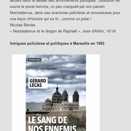
lecteur dans le dédale des affrontements politiques. Jubilation de
suivre le jeune homme, un peu manipulé par son parrain
Nostradamus, dans ses aventures policières et amoureuses pour
une leçon d’histoire qui se lit…comme un polar !
Nicolas Béniès
« Nostradamus et le dragon de Raphaël », Jean d’Aillon, 10/18
Intrigues policières et politiques à Marseille en 1962