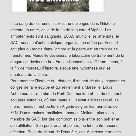
« Le sang de nos ennemis » est une plongée dans l’histoire
récente, la notre, celle de la fin de la guerre d’Algérie. Les
affrontements sont sanglants. L’OAS multiplie les attentats, le
SAC, service d’action civique, organisation créée par Foccart
agit plus ou moins dans l’ombre et la pègre est en train de se
transformer. Marseille deviendra le laboratoire de traitement de la
drogue qui deviendra la « French Connection ». Gérard Lecas, à
la fin ce morceau d’histoire, risque une hypothèse sur les
créateurs de la filière.
Pour raconter l’histoire et l’Histoire, il se sert de deux inspecteurs
obligés de faire équipe et qui reviennent à Marseille. Louis
Anthureau est membre du Parti Communiste et fils de résistants,
son père aurait pu, dû être maire s’il n’avait été assassiné, sa
mère, médecin, est partie en Algérie soigner les membres de
FLN. Dures racines familiales. Jacques Molinari, plus vieux,
membre du SAC, fait des compromissions entre son métier et
son affiliation. Son père, anar et peintre, ne lui montre aucune
affection. Point de départ de l’enquête, des Algériens retrouvés