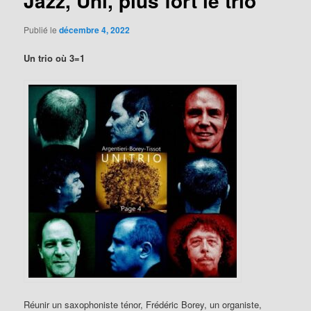
Jazz, Uni, plus fort le trio
Publié le
décembre 4, 2022
Un trio où 3=1
Réunir un saxophoniste ténor, Frédéric Borey, un organiste,