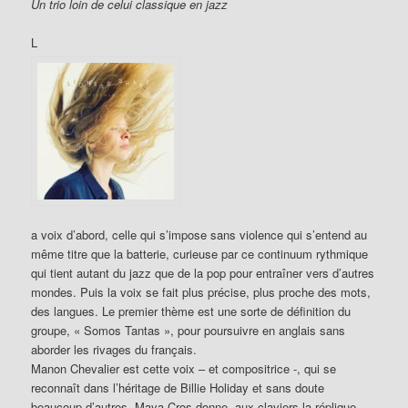
Un trio loin de celui classique en jazz
L
a voix d’abord, celle qui s’impose sans violence qui s’entend au
même titre que la batterie, curieuse par ce continuum rythmique
qui tient autant du jazz que de la pop pour entraîner vers d’autres
mondes. Puis la voix se fait plus précise, plus proche des mots,
des langues. Le premier thème est une sorte de définition du
groupe, « Somos Tantas », pour poursuivre en anglais sans
aborder les rivages du français.
Manon Chevalier est cette voix – et compositrice -, qui se
reconnaît dans l’héritage de Billie Holiday et sans doute
beaucoup d’autres. Maya Cros donne, aux claviers la réplique