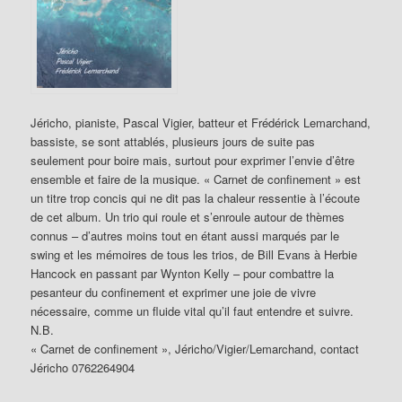
Jéricho, pianiste, Pascal Vigier, batteur et Frédérick Lemarchand,
bassiste, se sont attablés, plusieurs jours de suite pas
seulement pour boire mais, surtout pour exprimer l’envie d’être
ensemble et faire de la musique. « Carnet de confinement » est
un titre trop concis qui ne dit pas la chaleur ressentie à l’écoute
de cet album. Un trio qui roule et s’enroule autour de thèmes
connus – d’autres moins tout en étant aussi marqués par le
swing et les mémoires de tous les trios, de Bill Evans à Herbie
Hancock en passant par Wynton Kelly – pour combattre la
pesanteur du confinement et exprimer une joie de vivre
nécessaire, comme un fluide vital qu’il faut entendre et suivre.
N.B.
« Carnet de confinement », Jéricho/Vigier/Lemarchand, contact
Jéricho 0762264904