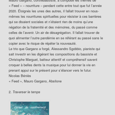
Mauro Gargano, contrebassiste, a composé les thèmes de
« Feed » – nourriture – pendant cette entre tout que fut l’année
2020. Éloignés les unes des autres, il fallait trouver en nous-
mêmes les nourritures spirituelles pour résister à ces barrières
qui se disaient sociales et n’étaient rien de moins qu’une
négation de la fraternité et des mémoires, du passé comme
celles de l’avenir. Un air de désagrégation. Il fallait trouver de
quoi alimenter l’outre pandémie en se référant au passé sans le
copier avec le risque de répéter la nouveauté.
Le trio que Gargano a forgé, Alessandro Sgobbio, pianiste qui
sait investir en les digérant les compositions du bassiste et
Christophe Marguet, batteur attentif et compréhensif savent
croquer à belles dents la musique pour lui donner la vie en
prenant appui sur le présent pour s’élancer vers le futur.
Nicolas Béniès
« Feed », Mauro Gargano, Absilone
2.
Traverser le temps