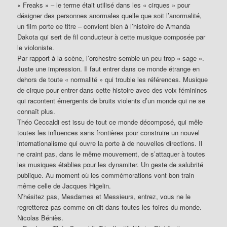
« Freaks » – le terme était utilisé dans les « cirques » pour
désigner des personnes anormales quelle que soit l’anormalité,
un film porte ce titre – convient bien à l’histoire de Amanda
Dakota qui sert de fil conducteur à cette musique composée par
le violoniste.
Par rapport à la scène, l’orchestre semble un peu trop « sage ».
Juste une impression. Il faut entrer dans ce monde étrange en
dehors de toute « normalité » qui trouble les références. Musique
de cirque pour entrer dans cette histoire avec des voix féminines
qui racontent émergents de bruits violents d’un monde qui ne se
connaît plus.
Théo Ceccaldi est issu de tout ce monde décomposé, qui mêle
toutes les influences sans frontières pour construire un nouvel
internationalisme qui ouvre la porte à de nouvelles directions. Il
ne craint pas, dans le même mouvement, de s’attaquer à toutes
les musiques établies pour les dynamiter. Un geste de salubrité
publique. Au moment où les commémorations vont bon train
même celle de Jacques Higelin.
N’hésitez pas, Mesdames et Messieurs, entrez, vous ne le
regretterez pas comme on dit dans toutes les foires du monde.
Nicolas Béniès.