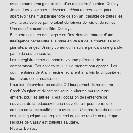
avec comme arrangeur et chef d’un orchestre à cordes, Quincy
Jones. Les « puristes » devraient réécouter ces faces pour
apercevoir une musicienne forte de son art, capable de toutes les
aventures, servies par le talent du faiseur de rois et de reines.
Une manière aussi de fêter Quincy…
Elle sera aussi en compagnie de Roy Haynes, batteur d’une
intelligence nécessaire à la mise en valeur de la chanteuse et du
pianiste/arrangeur Jimmy Jones qui la suivra pendant une grande
partie de ces années là.
Les enregistrements du premier volume pâlissent de la
comparaison. Ces années 1950-1961 signent son apogée. Les
commentaires de Alain Tercinet éclairent à la fois la virtuosité et
les travers de la musicienne.
Pour les néophytes, ce double CD leur permet de rencontrer
Sarah Vaughan et de tomber sous le charme pour leur vie
entière, pour les autres, c’est l’occasion de l’entendre de
nouveau, de la redécouvrir une nouvelle fois pour se rendre
compte de la nécessité d’être avec elle. Une manière de renouer
des liens quelque fois trop distendus, de se rendre compte que
l’écoute de Sassy est toujours salutaire.
Nicolas Béniès.