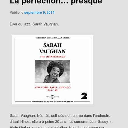
La perfection… presque
Publié le
septembre 9, 2014
Diva du jazz, Sarah Vaughan.
Sarah Vaughan, très tôt, soit dés son entrée dans l’orchestre
d’Earl Hines, elle a à peine 20 ans, fut surnommée « Sassy ».
Alain Gerber, dans sa présentation, traduit ce surnom par