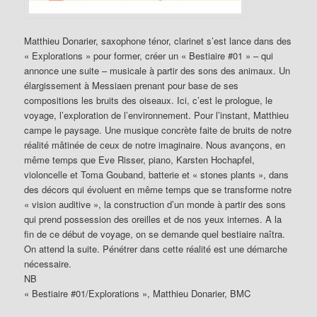
Matthieu Donarier, saxophone ténor, clarinet s’est lance dans des
« Explorations » pour former, créer un « Bestiaire #01 » – qui
annonce une suite – musicale à partir des sons des animaux. Un
élargissement à Messiaen prenant pour base de ses
compositions les bruits des oiseaux. Ici, c’est le prologue, le
voyage, l’exploration de l’environnement. Pour l’instant, Matthieu
campe le paysage. Une musique concrète faite de bruits de notre
réalité mâtinée de ceux de notre imaginaire. Nous avançons, en
même temps que Eve Risser, piano, Karsten Hochapfel,
violoncelle et Toma Gouband, batterie et « stones plants », dans
des décors qui évoluent en même temps que se transforme notre
« vision auditive », la construction d’un monde à partir des sons
qui prend possession des oreilles et de nos yeux internes. A la
fin de ce début de voyage, on se demande quel bestiaire naîtra.
On attend la suite. Pénétrer dans cette réalité est une démarche
nécessaire.
NB
« Bestiaire #01/Explorations », Matthieu Donarier, BMC