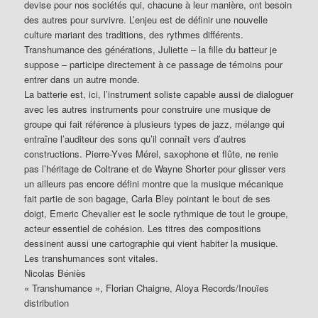
devise pour nos sociétés qui, chacune à leur manière, ont besoin
des autres pour survivre. L’enjeu est de définir une nouvelle
culture mariant des traditions, des rythmes différents.
Transhumance des générations, Juliette – la fille du batteur je
suppose – participe directement à ce passage de témoins pour
entrer dans un autre monde.
La batterie est, ici, l’instrument soliste capable aussi de dialoguer
avec les autres instruments pour construire une musique de
groupe qui fait référence à plusieurs types de jazz, mélange qui
entraîne l’auditeur des sons qu’il connaît vers d’autres
constructions. Pierre-Yves Mérel, saxophone et flûte, ne renie
pas l’héritage de Coltrane et de Wayne Shorter pour glisser vers
un ailleurs pas encore défini montre que la musique mécanique
fait partie de son bagage, Carla Bley pointant le bout de ses
doigt, Emeric Chevalier est le socle rythmique de tout le groupe,
acteur essentiel de cohésion. Les titres des compositions
dessinent aussi une cartographie qui vient habiter la musique.
Les transhumances sont vitales.
Nicolas Béniès
« Transhumance », Florian Chaigne, Aloya Records/Inouïes
distribution