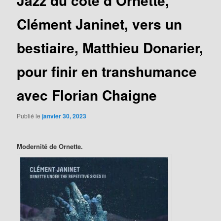
Jazz du coté d’Ornette,
Clément Janinet, vers un
bestiaire, Matthieu Donarier,
pour finir en transhumance
avec Florian Chaigne
Publié le
janvier 30, 2023
Modernité de Ornette.