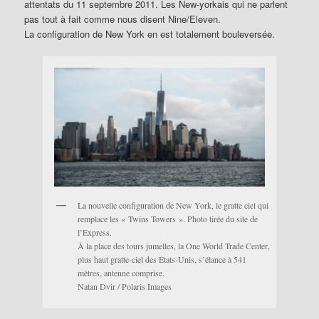
attentats du 11 septembre 2011. Les New-yorkais qui ne parlent
pas tout à fait comme nous disent Nine/Eleven.
La configuration de New York en est totalement bouleversée.
La nouvelle configuration de New York, le gratte ciel qui
remplace les « Twins Towers ». Photo tirée du site de
l’Express.
À la place des tours jumelles, la One World Trade Center,
plus haut gratte-ciel des États-Unis, s’élance à 541
mètres, antenne comprise.
Natan Dvir / Polaris Images