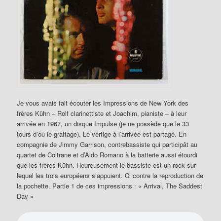
Je vous avais fait écouter les Impressions de New York des
frères Kühn – Rolf clarinettiste et Joachim, pianiste – à leur
arrivée en 1967, un disque Impulse (je ne possède que le 33
tours d’où le grattage). Le vertige à l’arrivée est partagé. En
compagnie de Jimmy Garrison, contrebassiste qui participât au
quartet de Coltrane et d’Aldo Romano à la batterie aussi étourdi
que les frères Kühn. Heureusement le bassiste est un rock sur
lequel les trois européens s’appuient. Ci contre la reproduction de
la pochette. Partie 1 de ces impressions : « Arrival, The Saddest
Day »