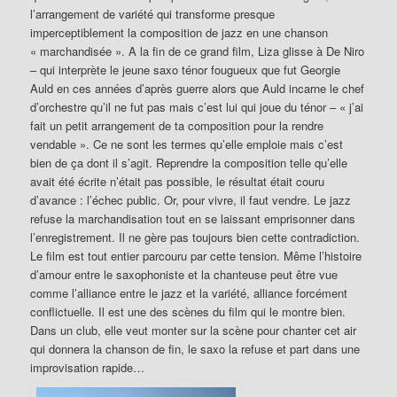
l’arrangement de variété qui transforme presque
imperceptiblement la composition de jazz en une chanson
« marchandisée ». A la fin de ce grand film, Liza glisse à De Niro
– qui interprète le jeune saxo ténor fougueux que fut Georgie
Auld en ces années d’après guerre alors que Auld incarne le chef
d’orchestre qu’il ne fut pas mais c’est lui qui joue du ténor – « j’ai
fait un petit arrangement de ta composition pour la rendre
vendable ». Ce ne sont les termes qu’elle emploie mais c’est
bien de ça dont il s’agit. Reprendre la composition telle qu’elle
avait été écrite n’était pas possible, le résultat était couru
d’avance : l’échec public. Or, pour vivre, il faut vendre. Le jazz
refuse la marchandisation tout en se laissant emprisonner dans
l’enregistrement. Il ne gère pas toujours bien cette contradiction.
Le film est tout entier parcouru par cette tension. Même l’histoire
d’amour entre le saxophoniste et la chanteuse peut être vue
comme l’alliance entre le jazz et la variété, alliance forcément
conflictuelle. Il est une des scènes du film qui le montre bien.
Dans un club, elle veut monter sur la scène pour chanter cet air
qui donnera la chanson de fin, le saxo la refuse et part dans une
improvisation rapide…