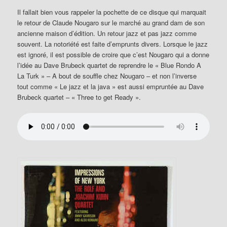
Il fallait bien vous rappeler la pochette de ce disque qui marquait
le retour de Claude Nougaro sur le marché au grand dam de son
ancienne maison d’édition. Un retour jazz et pas jazz comme
souvent. La notoriété est faite d’emprunts divers. Lorsque le jazz
est ignoré, il est possible de croire que c’est Nougaro qui a donne
l’idée au Dave Brubeck quartet de reprendre le « Blue Rondo A
La Turk » – A bout de souffle chez Nougaro – et non l’inverse
tout comme « Le jazz et la java » est aussi empruntée au Dave
Brubeck quartet – « Three to get Ready ».