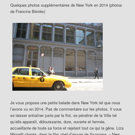
Quelques photos supplémentaires de New York en 2014 (photos
de Francine Béniès)
Je vous propose une petite balade dans New York tel que nous
l’avons vu en 2014. Pas de commentaire sur les photos. Il vous
se laisser entraîner juste par le flot, se pénétrer de la Ville tel
qu’elle apparaît, éblouissante, dure, ouverte et fermée,
accueillante de toute sa force et rejetant tout ce qui la gêne. Liza
Minnelli chante, dans le film chef d’œuvre de Scorcese, « New