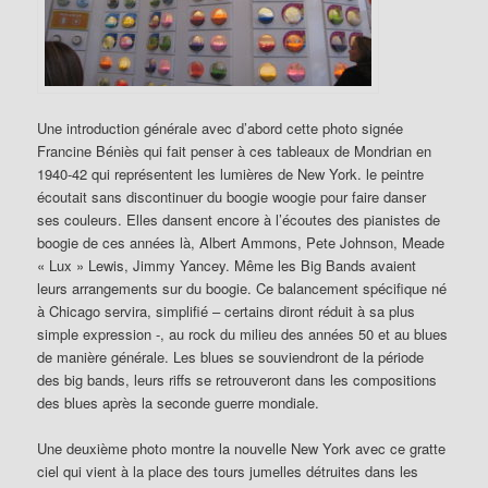
Une introduction générale avec d’abord cette photo signée
Francine Béniès qui fait penser à ces tableaux de Mondrian en
1940-42 qui représentent les lumières de New York. le peintre
écoutait sans discontinuer du boogie woogie pour faire danser
ses couleurs. Elles dansent encore à l’écoutes des pianistes de
boogie de ces années là, Albert Ammons, Pete Johnson, Meade
« Lux » Lewis, Jimmy Yancey. Même les Big Bands avaient
leurs arrangements sur du boogie. Ce balancement spécifique né
à Chicago servira, simplifié – certains diront réduit à sa plus
simple expression -, au rock du milieu des années 50 et au blues
de manière générale. Les blues se souviendront de la période
des big bands, leurs riffs se retrouveront dans les compositions
des blues après la seconde guerre mondiale.
Une deuxième photo montre la nouvelle New York avec ce gratte
ciel qui vient à la place des tours jumelles détruites dans les