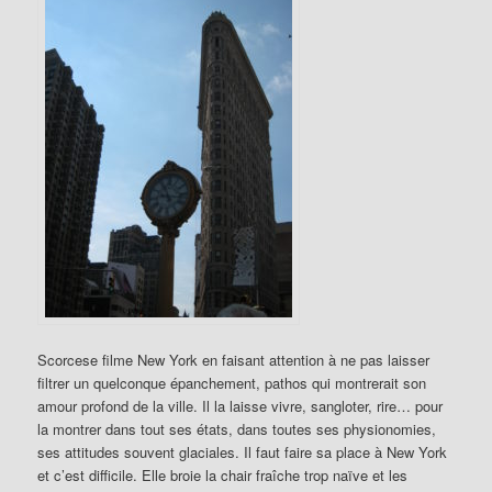
Scorcese filme New York en faisant attention à ne pas laisser
filtrer un quelconque épanchement, pathos qui montrerait son
amour profond de la ville. Il la laisse vivre, sangloter, rire… pour
la montrer dans tout ses états, dans toutes ses physionomies,
ses attitudes souvent glaciales. Il faut faire sa place à New York
et c’est difficile. Elle broie la chair fraîche trop naïve et les