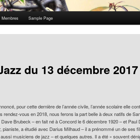
Membres
Sample Page
Jazz du 13 décembre 2017
ncé, pour cette dernière de l’année civile, l’année scolaire elle cont
 rendez-vous en 2018, nous ferons la part belle à deux natifs de Sa
, Dave Brubeck – en fait né à Concord le 6 décembre 1920 – et Pau
, pianiste, a étudié avec Darius Milhaud – il a prénommé un de ses fi
 aussi musiciens de jazz – et quelques autres. Il a été » souvent déni