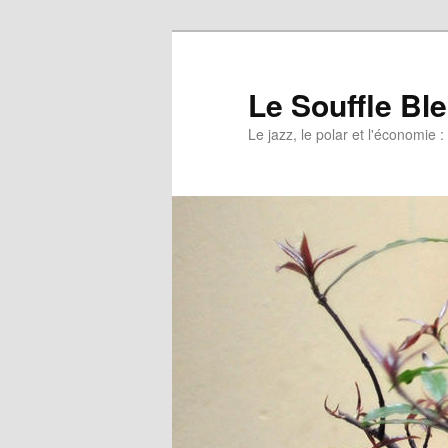
Le Souffle Bl
Le jazz, le polar et l'économi