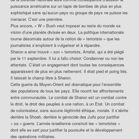
puissance américaine sur un tapis de bombes de plus en plus
sophistiqué sans qu’aucun pays ou groupe de pays ne puisse les
menacer. C’est une première.
Plus encore, « W » Bush veut imposer au reste du monde sa
vision d’une planète divisée en deux. La politique internationale
tourne désormais autour de la notion de « terroriste » que les
journalistes s’emploient à vulgariser et à répandre.
Sharon a ainsi trouvé « son » terroriste, Arrafat, qui a été piégé
par le 11 septembre. Il lui a fallu choisir. Condamner ou non les
attentats. C’était un engagement dont toutes les conséquences
apparaissent de plus en plus nettement. Il était pied et poing liés.
Il laissait le champ libre à Sharon.
Cette guerre du Moyen-Orient est dramatique pour l’ensemble
des populations de tous les pays. Elle nourrit les affrontements
entre communautés. Le combat de Sharon est un combat contre
le droit, le droit des peuples à une nation, à un Etat. Un combat
de colonisateur, sans aucune légitimité éthique, morale. Il s’abrite
derrière la Shoah, derrière le génocide des Juifs pour justifier
« sa » guerre. L’armée israélienne construit les « terroristes »
dont elle se sert pour justifier la poursuite et le développement
des opérations militaires.