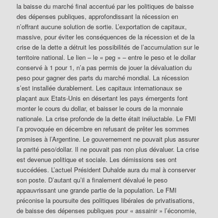
la baisse du marché final accentué par les politiques de baisse
des dépenses publiques, approfondissant la récession en
n’offrant aucune solution de sortie. L’exportation de capitaux,
massive, pour éviter les conséquences de la récession et de la
crise de la dette a détruit les possibilités de l’accumulation sur le
territoire national. Le lien – le « peg » – entre le peso et le dollar
conservé à 1 pour 1, n’a pas permis de jouer la dévaluation du
peso pour gagner des parts du marché mondial. La récession
s’est installée durablement. Les capitaux internationaux se
plaçant aux Etats-Unis en désertant les pays émergents font
monter le cours du dollar, et baisser le cours de la monnaie
nationale. La crise profonde de la dette était inéluctable. Le FMI
l’a provoquée en décembre en refusant de prêter les sommes
promises à l’Argentine. Le gouvernement ne pouvait plus assurer
la parité peso/dollar. Il ne pouvait pas non plus dévaluer. La crise
est devenue politique et sociale. Les démissions ses ont
succédées. L’actuel Président Duhalde aura du mal à conserver
son poste. D’autant qu’il a finalement dévalué le peso
appauvrissant une grande partie de la population. Le FMI
préconise la poursuite des politiques libérales de privatisations,
de baisse des dépenses publiques pour « assainir » l’économie,