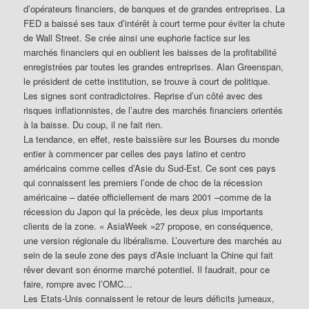
d’opérateurs financiers, de banques et de grandes entreprises. La
FED a baissé ses taux d’intérêt à court terme pour éviter la chute
de Wall Street. Se crée ainsi une euphorie factice sur les
marchés financiers qui en oublient les baisses de la profitabilité
enregistrées par toutes les grandes entreprises. Alan Greenspan,
le président de cette institution, se trouve à court de politique.
Les signes sont contradictoires. Reprise d’un côté avec des
risques inflationnistes, de l’autre des marchés financiers orientés
à la baisse. Du coup, il ne fait rien.
La tendance, en effet, reste baissière sur les Bourses du monde
entier à commencer par celles des pays latino et centro
américains comme celles d’Asie du Sud-Est. Ce sont ces pays
qui connaissent les premiers l’onde de choc de la récession
américaine – datée officiellement de mars 2001 –comme de la
récession du Japon qui la précède, les deux plus importants
clients de la zone. « AsiaWeek »27 propose, en conséquence,
une version régionale du libéralisme. L’ouverture des marchés au
sein de la seule zone des pays d’Asie incluant la Chine qui fait
rêver devant son énorme marché potentiel. Il faudrait, pour ce
faire, rompre avec l’OMC…
Les Etats-Unis connaissent le retour de leurs déficits jumeaux,