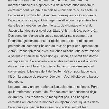
marchés financiers s’apparente à de la destruction monétaire
entraînant tous les prix à la baisse – touchait tous les secteurs.
La récession s’installait. Avec ses conséquences inconnues à
l’époque pour ce pays. Chômage massif – pour la première fois
dans les années qui suivirent le taux de chômage officiel du
Japon allait dépasser celui des Etats-Unis -, misère, pauvreté…
Des plans de relance allaient se succéder sans permettre à
l’économie japonaise de sortir réellement de cette récession
profonde qui combinait baisse du taux de profit et surproduction.
Anton Brender prétend, avec quelques raisons, que cette relance
a permis d’atténuer la récession qui, sinon, se serait transformé
en dépression. Ce scénario – avec des variantes – est à l’ordre
du jour pour les Etats-Unis. Les autorités monétaires en sont
conscientes. Elles essaient de l’éviter. Raison pour laquelle, la
FED – la banque de réserve fédérale – s’est félicité de la baisse
des cours.
Les attentats viennent renforcer l’actualité de ce scénario. Parce
qu’ils renforcent l’incertitude. Et accélèrent les tendances déjà
existantes. Les réactions ne manquent pas. Les banques
centrales ont créé de la monnaie en injectant des liquidités dans
l’économie pour éviter les crises de crédit et les faillites