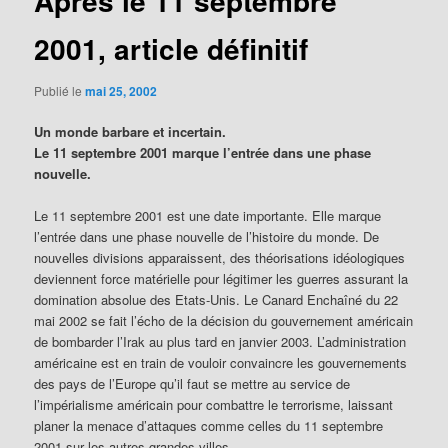
Après le 11 septembre
2001, article définitif
Publié le
mai 25, 2002
Un monde barbare et incertain.
Le 11 septembre 2001 marque l’entrée dans une phase
nouvelle.
Le 11 septembre 2001 est une date importante. Elle marque
l’entrée dans une phase nouvelle de l’histoire du monde. De
nouvelles divisions apparaissent, des théorisations idéologiques
deviennent force matérielle pour légitimer les guerres assurant la
domination absolue des Etats-Unis. Le Canard Enchaîné du 22
mai 2002 se fait l’écho de la décision du gouvernement américain
de bombarder l’Irak au plus tard en janvier 2003. L’administration
américaine est en train de vouloir convaincre les gouvernements
des pays de l’Europe qu’il faut se mettre au service de
l’impérialisme américain pour combattre le terrorisme, laissant
planer la menace d’attaques comme celles du 11 septembre
2001 sur les autres grandes villes.