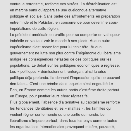
contre le terrorisme, renforce ces visées. La déstabilisation est
en marche sans qu’apparaise une quelconque alternative
politique et sociale. Sans parler des affrontements en préparation
entre l’Inde et le Pakistan, en concurrence pour devenir le sous-
impérialisme de cette région.
Le président américain en profite pour se comporter en vainqueur
imbécile en voulant voir le monde à ses pieds. Aucun autre
impérialisme n’est assez fort pour lui tenir tête. Aucun
gouvernement ne lutte non plus contre l’hégémonie du libéralisme
malgré les conséquences néfastes de ces politiques sur les
populations. Le débat sur les politiques économiques a régressé.
Les « politiques » démissionnent renforçant ainsi la crise
politique déjà profonde. Ils donnent l’impression qu’ils ne peuvent
rien faire… C’est une brèche dans laquelle s’est engouffré Le
Pen, en France comme les autres partis d’extrême-droite partout
en Europe, pour justifier leurs choix régressifs.
Plus globalement, l’absence d’alternative au capitalisme renforce
les tendances identitaires et les « maffias », les familles qui
veulent régner sur le monde ou une partie du monde. Le
libéralisme s’impose partout, dans tous les pays comme toutes
les organisations internationales provoquant misère, pauvreté,