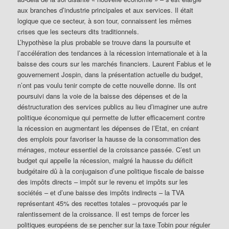
aux branches d’industrie principales et aux services. Il était
logique que ce secteur, à son tour, connaissent les mêmes
crises que les secteurs dits traditionnels.
L’hypothèse la plus probable se trouve dans la poursuite et
l’accélération des tendances à la récession internationale et à la
baisse des cours sur les marchés financiers. Laurent Fabius et le
gouvernement Jospin, dans la présentation actuelle du budget,
n’ont pas voulu tenir compte de cette nouvelle donne. Ils ont
poursuivi dans la voie de la baisse des dépenses et de la
déstructuration des services publics au lieu d’imaginer une autre
politique économique qui permette de lutter efficacement contre
la récession en augmentant les dépenses de l’Etat, en créant
des emplois pour favoriser la hausse de la consommation des
ménages, moteur essentiel de la croissance passée. C’est un
budget qui appelle la récession, malgré la hausse du déficit
budgétaire dû à la conjugaison d’une politique fiscale de baisse
des impôts directs – impôt sur le revenu et impôts sur les
sociétés – et d’une baisse des impôts indirects – la TVA
représentant 45% des recettes totales – provoqués par le
ralentissement de la croissance. Il est temps de forcer les
politiques européens de se pencher sur la taxe Tobin pour réguler