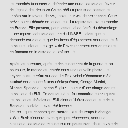
les marchés financiers et défendre une autre politique en faveur
de l’égalité des droits.28 Chirac réélu a promis de baisser les
impôts sur le revenu de 5%, tablant sur 3% de croissance. Cette
prévision est dénuée de fondement. La reprise semble en marche
en France. Elle provient, pour l’essentiel de l’arrêt du déstockage
– une reprise technique comme dit l’INSEE – alors que la
demande est atone et que les biens d’équipement sont orientés à
la baisse indiquant le « gel » de l’investissement des entreprises
en fonction de la crise de la profitabilité.
Après les attentats, après le déclenchement de la guerre et sa
poursuite, le monde est entrée dans une nouvelle phase. Le
keynésianisme refait surface. Le Prix Nobel d’économie a été
attribué cette année à trois néokeynésien, George Akerlof,
Michael Spence et Joseph Stiglitz – auteur d’une charge contre
la politique du FMI. Ce dernier s’était fait connaître en critiquant
les politiques libérales du FMI alors qu’il était économiste de la
Banque mondiale. Il avait été licencié.
Les politiques économiques mettent plus de temps à changer.
« W » Bush s’oriente, avec quelques réticences, vers une
classique politique de relance tout en poursuivant dans la voie de