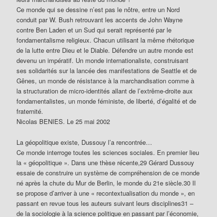
Ce monde qui se dessine n’est pas le nôtre, entre un Nord
conduit par W. Bush retrouvant les accents de John Wayne
contre Ben Laden et un Sud qui serait représenté par le
fondamentalisme religieux. Chacun utilisant la même rhétorique
de la lutte entre Dieu et le Diable. Défendre un autre monde est
devenu un impératif. Un monde internationaliste, construisant
ses solidarités sur la lancée des manifestations de Seattle et de
Gênes, un monde de résistance à la marchandisation comme à
la structuration de micro-identités allant de l’extrême-droite aux
fondamentalistes, un monde féministe, de liberté, d’égalité et de
fraternité.
Nicolas BENIES. Le 25 mai 2002
La géopolitique existe, Dussouy l’a rencontrée…
Ce monde interroge toutes les sciences sociales. En premier lieu
la « géopolitique ». Dans une thèse récente,29 Gérard Dussouy
essaie de construire un système de compréhension de ce monde
né après la chute du Mur de Berlin, le monde du 21e siècle.30 Il
se propose d’arriver à une « recontextualisation du monde », en
passant en revue tous les auteurs suivant leurs disciplines31 –
de la sociologie à la science politique en passant par l’économie,