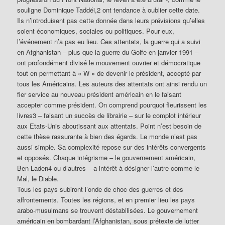
souligne Dominique Taddéi,2 ont tendance à oublier cette date.
Ils n’introduisent pas cette donnée dans leurs prévisions qu’elles
soient économiques, sociales ou politiques. Pour eux,
l’événement n’a pas eu lieu. Ces attentats, la guerre qui a suivi
en Afghanistan – plus que la guerre du Golfe en janvier 1991 –
ont profondément divisé le mouvement ouvrier et démocratique
tout en permettant à « W » de devenir le président, accepté par
tous les Américains. Les auteurs des attentats ont ainsi rendu un
fier service au nouveau président américain en le faisant
accepter comme président. On comprend pourquoi fleurissent les
livres3 – faisant un succès de librairie – sur le complot intérieur
aux Etats-Unis aboutissant aux attentats. Point n’est besoin de
cette thèse rassurante à bien des égards. Le monde n’est pas
aussi simple. Sa complexité repose sur des intérêts convergents
et opposés. Chaque intégrisme – le gouvernement américain,
Ben Laden4 ou d’autres – a intérêt à désigner l’autre comme le
Mal, le Diable.
Tous les pays subiront l’onde de choc des guerres et des
affrontements. Toutes les régions, et en premier lieu les pays
arabo-musulmans se trouvent déstabilisées. Le gouvernement
américain en bombardant l’Afghanistan, sous prétexte de lutter