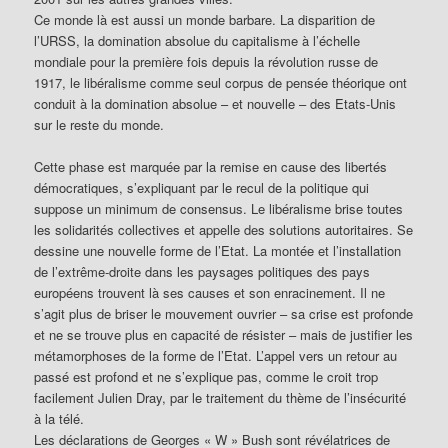
Ce monde là est aussi un monde barbare. La disparition de
l’URSS, la domination absolue du capitalisme à l’échelle
mondiale pour la première fois depuis la révolution russe de
1917, le libéralisme comme seul corpus de pensée théorique ont
conduit à la domination absolue – et nouvelle – des Etats-Unis
sur le reste du monde.
Cette phase est marquée par la remise en cause des libertés
démocratiques, s’expliquant par le recul de la politique qui
suppose un minimum de consensus. Le libéralisme brise toutes
les solidarités collectives et appelle des solutions autoritaires. Se
dessine une nouvelle forme de l’Etat. La montée et l’installation
de l’extrême-droite dans les paysages politiques des pays
européens trouvent là ses causes et son enracinement. Il ne
s’agit plus de briser le mouvement ouvrier – sa crise est profonde
et ne se trouve plus en capacité de résister – mais de justifier les
métamorphoses de la forme de l’Etat. L’appel vers un retour au
passé est profond et ne s’explique pas, comme le croit trop
facilement Julien Dray, par le traitement du thème de l’insécurité
à la télé.
Les déclarations de Georges « W » Bush sont révélatrices de