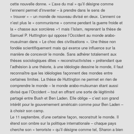
cette nouvelle donne. « L’axe du mal » qu’il désigne comme
l’ennemi permet d’inventer – à prendre dans le sens de
« trouver » – un monde de nouveau divisé en deux. L’ennemi ce
n’est plus le « communisme » comme pendant la guerre froide et
la « chasse aux sorcières »1 mais l’Islam, reprenant la thèse de
Samuel P. Huttington qui oppose l’Occident au monde arabo-
musulman dans « Le choc des civilisations ». Une thèse non
fondée scientifiquement mais qui exerce une influence sur la
manière de concevoir le monde. Sans adhérer totalement aux
thèses sociologiques dites « reconstructivistes » prétendant que
l’adhésion à une théorie, à une idéologie dessine le monde, il faut
reconnaître que les idéologies façonnent des mondes entre
certaines limites. La thèse de Huttington ne permet en rien de
comprendre le monde – le monde arabo-mulsuman étant aussi
divisé que l’Occident – tout en offrant une sorte de légitimité
partagé entre Bush et Ben Laden. Elle oblige – c’est son grand
intérêt pour le gouvernement américain comme pour Ben Laden –
à choisir son camp.
Le 11 septembre, d’une certaine façon, reconstruit le monde. Il
étend son ombre sur la politique internationale – chaque pays
cherche son « terroriste » qu’il désigne comme tel, Sharon a bien