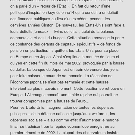
on a parlé d’un « retour de l’Etat ». En fait du retour d’une
politique d’inspiration keynésienne14 qui a conduit à un déficit
des finances publiques au lieu d’un excédent pendant les
dernières années Clinton. De nouveau, les Etats-Unis sont face à
leurs déficits jumeaux – Twins deficits -, celui de la balance
commerciale et celui du budget. Cette situation provoque la perte
de confiance des gérants de capitaux spéculatifs – de fonds de
pension en particulier. Ils quittent les Etats-Unis pour se placer
en Europe ou en Japon. Ainsi s’explique la montée de l’euro et
du yen en cette fin du mois de mai 2002, provoquée par la baisse
du dollar. La banque du Japon est en train de vendre des yens
pour faire baisser le cours de sa monnaie. La récession de
l’économie japonaise n’est pas terminée et cette hausse
intervient au plus mauvais moment. Cette réaction se retrouve en
Europe. L’Allemagne connaît une timide reprise qui pourrait se
trouver compromise par la hausse de l’euro…
Pour les Etats-Unis, l’augmentation de toutes les dépenses
publiques – de la défense nationale jusqu’au « welfare », les
dépenses sociales – a eu comme effet d’augmenter le marché
final, se traduisant par la reprise économique enregistrée au
premier trimestre de 2002. La plupart des observateurs insiste