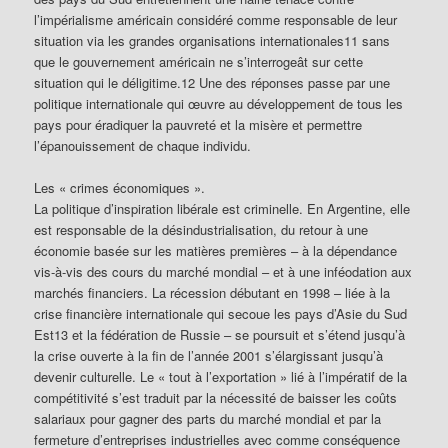
l’impérialisme américain considéré comme responsable de leur
situation via les grandes organisations internationales11 sans
que le gouvernement américain ne s’interrogeât sur cette
situation qui le déligitime.12 Une des réponses passe par une
politique internationale qui œuvre au développement de tous les
pays pour éradiquer la pauvreté et la misère et permettre
l’épanouissement de chaque individu.
Les « crimes économiques ».
La politique d’inspiration libérale est criminelle. En Argentine, elle
est responsable de la désindustrialisation, du retour à une
économie basée sur les matières premières – à la dépendance
vis-à-vis des cours du marché mondial – et à une inféodation aux
marchés financiers. La récession débutant en 1998 – liée à la
crise financière internationale qui secoue les pays d’Asie du Sud
Est13 et la fédération de Russie – se poursuit et s’étend jusqu’à
la crise ouverte à la fin de l’année 2001 s’élargissant jusqu’à
devenir culturelle. Le « tout à l’exportation » lié à l’impératif de la
compétitivité s’est traduit par la nécessité de baisser les coûts
salariaux pour gagner des parts du marché mondial et par la
fermeture d’entreprises industrielles avec comme conséquence