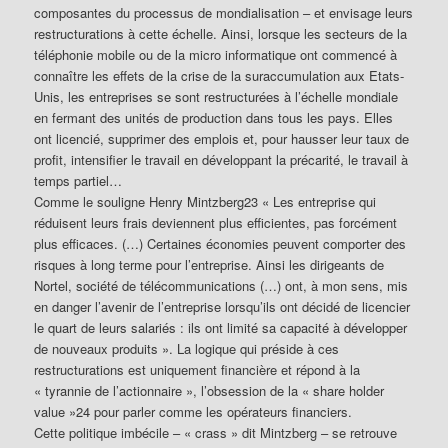
composantes du processus de mondialisation – et envisage leurs
restructurations à cette échelle. Ainsi, lorsque les secteurs de la
téléphonie mobile ou de la micro informatique ont commencé à
connaître les effets de la crise de la suraccumulation aux Etats-
Unis, les entreprises se sont restructurées à l’échelle mondiale
en fermant des unités de production dans tous les pays. Elles
ont licencié, supprimer des emplois et, pour hausser leur taux de
profit, intensifier le travail en développant la précarité, le travail à
temps partiel…
Comme le souligne Henry Mintzberg23 « Les entreprise qui
réduisent leurs frais deviennent plus efficientes, pas forcément
plus efficaces. (…) Certaines économies peuvent comporter des
risques à long terme pour l’entreprise. Ainsi les dirigeants de
Nortel, société de télécommunications (…) ont, à mon sens, mis
en danger l’avenir de l’entreprise lorsqu’ils ont décidé de licencier
le quart de leurs salariés : ils ont limité sa capacité à développer
de nouveaux produits ». La logique qui préside à ces
restructurations est uniquement financière et répond à la
« tyrannie de l’actionnaire », l’obsession de la « share holder
value »24 pour parler comme les opérateurs financiers.
Cette politique imbécile – « crass » dit Mintzberg – se retrouve