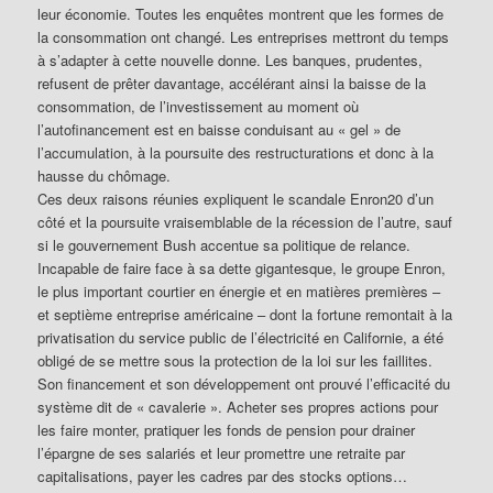
leur économie. Toutes les enquêtes montrent que les formes de
la consommation ont changé. Les entreprises mettront du temps
à s’adapter à cette nouvelle donne. Les banques, prudentes,
refusent de prêter davantage, accélérant ainsi la baisse de la
consommation, de l’investissement au moment où
l’autofinancement est en baisse conduisant au « gel » de
l’accumulation, à la poursuite des restructurations et donc à la
hausse du chômage.
Ces deux raisons réunies expliquent le scandale Enron20 d’un
côté et la poursuite vraisemblable de la récession de l’autre, sauf
si le gouvernement Bush accentue sa politique de relance.
Incapable de faire face à sa dette gigantesque, le groupe Enron,
le plus important courtier en énergie et en matières premières –
et septième entreprise américaine – dont la fortune remontait à la
privatisation du service public de l’électricité en Californie, a été
obligé de se mettre sous la protection de la loi sur les faillites.
Son financement et son développement ont prouvé l’efficacité du
système dit de « cavalerie ». Acheter ses propres actions pour
les faire monter, pratiquer les fonds de pension pour drainer
l’épargne de ses salariés et leur promettre une retraite par
capitalisations, payer les cadres par des stocks options…