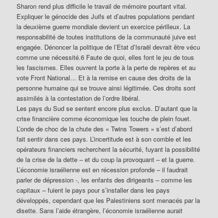
Sharon rend plus difficile le travail de mémoire pourtant vital.
Expliquer le génocide des Juifs et d’autres populations pendant
la deuxième guerre mondiale devient un exercice périlleux. La
responsabilité de toutes institutions de la communauté juive est
engagée. Dénoncer la politique de l’Etat d’Israël devrait être vécu
comme une nécessité.6 Faute de quoi, elles font le jeu de tous
les fascismes. Elles ouvrent la porte à la perte de repères et au
vote Front National… Et à la remise en cause des droits de la
personne humaine qui se trouve ainsi légitimée. Ces droits sont
assimilés à la contestation de l’ordre libéral.
Les pays du Sud se sentent encore plus exclus. D’autant que la
crise financière comme économique les touche de plein fouet.
L’onde de choc de la chute des « Twins Towers » s’est d’abord
fait sentir dans ces pays. L’incertitude est à son comble et les
opérateurs financiers recherchent la sécurité, fuyant la possibilité
de la crise de la dette – et du coup la provoquant – et la guerre.
L’économie israélienne est en récession profonde – il faudrait
parler de dépression -, les enfants des dirigeants – comme les
capitaux – fuient le pays pour s’installer dans les pays
développés, cependant que les Palestiniens sont menacés par la
disette. Sans l’aide étrangère, l’économie israélienne aurait