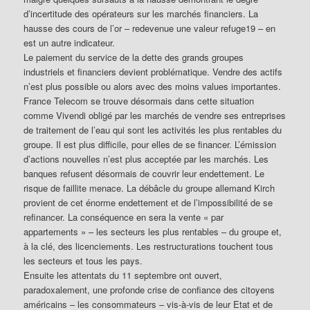
d’incertitude des opérateurs sur les marchés financiers. La
hausse des cours de l’or – redevenue une valeur refuge19 – en
est un autre indicateur.
Le paiement du service de la dette des grands groupes
industriels et financiers devient problématique. Vendre des actifs
n’est plus possible ou alors avec des moins values importantes.
France Telecom se trouve désormais dans cette situation
comme Vivendi obligé par les marchés de vendre ses entreprises
de traitement de l’eau qui sont les activités les plus rentables du
groupe. Il est plus difficile, pour elles de se financer. L’émission
d’actions nouvelles n’est plus acceptée par les marchés. Les
banques refusent désormais de couvrir leur endettement. Le
risque de faillite menace. La débâcle du groupe allemand Kirch
provient de cet énorme endettement et de l’impossibilité de se
refinancer. La conséquence en sera la vente « par
appartements » – les secteurs les plus rentables – du groupe et,
à la clé, des licenciements. Les restructurations touchent tous
les secteurs et tous les pays.
Ensuite les attentats du 11 septembre ont ouvert,
paradoxalement, une profonde crise de confiance des citoyens
américains – les consommateurs – vis-à-vis de leur Etat et de