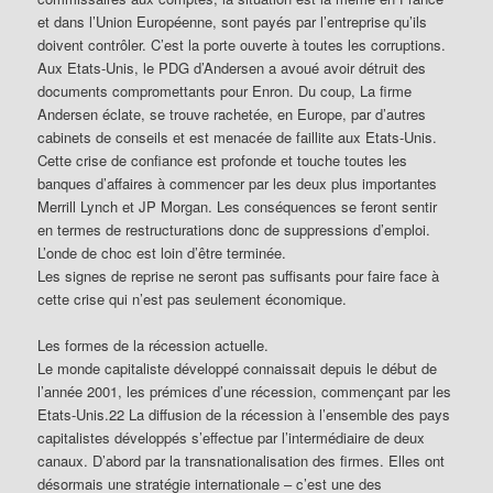
et dans l’Union Européenne, sont payés par l’entreprise qu’ils
doivent contrôler. C’est la porte ouverte à toutes les corruptions.
Aux Etats-Unis, le PDG d’Andersen a avoué avoir détruit des
documents compromettants pour Enron. Du coup, La firme
Andersen éclate, se trouve rachetée, en Europe, par d’autres
cabinets de conseils et est menacée de faillite aux Etats-Unis.
Cette crise de confiance est profonde et touche toutes les
banques d’affaires à commencer par les deux plus importantes
Merrill Lynch et JP Morgan. Les conséquences se feront sentir
en termes de restructurations donc de suppressions d’emploi.
L’onde de choc est loin d’être terminée.
Les signes de reprise ne seront pas suffisants pour faire face à
cette crise qui n’est pas seulement économique.
Les formes de la récession actuelle.
Le monde capitaliste développé connaissait depuis le début de
l’année 2001, les prémices d’une récession, commençant par les
Etats-Unis.22 La diffusion de la récession à l’ensemble des pays
capitalistes développés s’effectue par l’intermédiaire de deux
canaux. D’abord par la transnationalisation des firmes. Elles ont
désormais une stratégie internationale – c’est une des