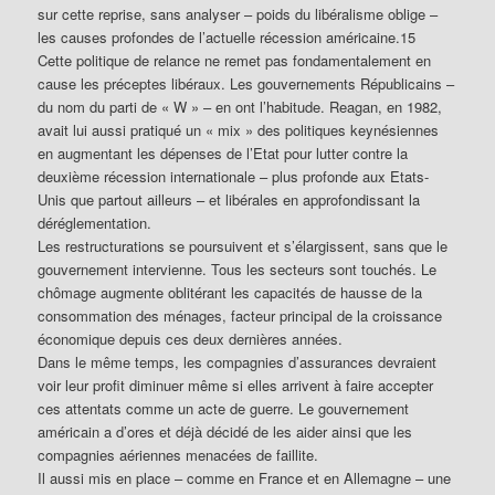
sur cette reprise, sans analyser – poids du libéralisme oblige –
les causes profondes de l’actuelle récession américaine.15
Cette politique de relance ne remet pas fondamentalement en
cause les préceptes libéraux. Les gouvernements Républicains –
du nom du parti de « W » – en ont l’habitude. Reagan, en 1982,
avait lui aussi pratiqué un « mix » des politiques keynésiennes
en augmentant les dépenses de l’Etat pour lutter contre la
deuxième récession internationale – plus profonde aux Etats-
Unis que partout ailleurs – et libérales en approfondissant la
déréglementation.
Les restructurations se poursuivent et s’élargissent, sans que le
gouvernement intervienne. Tous les secteurs sont touchés. Le
chômage augmente oblitérant les capacités de hausse de la
consommation des ménages, facteur principal de la croissance
économique depuis ces deux dernières années.
Dans le même temps, les compagnies d’assurances devraient
voir leur profit diminuer même si elles arrivent à faire accepter
ces attentats comme un acte de guerre. Le gouvernement
américain a d’ores et déjà décidé de les aider ainsi que les
compagnies aériennes menacées de faillite.
Il aussi mis en place – comme en France et en Allemagne – une