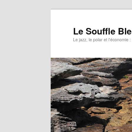
Le Souffle Bl
Le jazz, le polar et l'économi