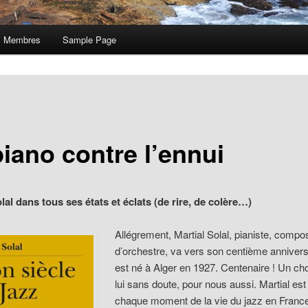
Membres
Sample Page
piano contre l’ennui
lal dans tous ses états et éclats (de rire, de colère…)
Allégrement, Martial Solal, pianiste, compos
d’orchestre, va vers son centième anniversa
est né à Alger en 1927. Centenaire ! Un ch
lui sans doute, pour nous aussi. Martial est
chaque moment de la vie du jazz en Fran