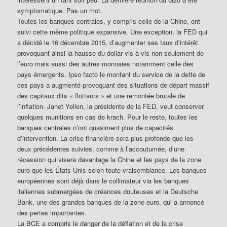
symptomatique. Pas un mot.
Toutes les banques centrales, y compris celle de la Chine, ont
suivi cette même politique expansive. Une exception, la FED qui
a décidé le 16 décembre 2015, d’augmenter ses taux d’intérêt
provoquant ainsi la hausse du dollar vis-à-vis non seulement de
l’euro mais aussi des autres monnaies notamment celle des
pays émergents. Ipso facto le montant du service de la dette de
ces pays a augmenté provoquant des situations de départ massif
des capitaux dits « flottants » et une remontée brutale de
l’inflation. Janet Yellen, la présidente de la FED, veut conserver
quelques munitions en cas de krach. Pour le reste, toutes les
banques centrales n’ont quasiment plus de capacités
d’intervention. La crise financière sera plus profonde que les
deux précédentes suivies, comme à l’accoutumée, d’une
récession qui visera davantage la Chine et les pays de la zone
euro que les États-Unis selon toute vraisemblance. Les banques
européennes sont déjà dans le collimateur via les banques
italiennes submergées de créances douteuses et la Deutsche
Bank, une des grandes banques de la zone euro, qui a annoncé
des pertes importantes.
La BCE a compris le danger de la déflation et de la crise