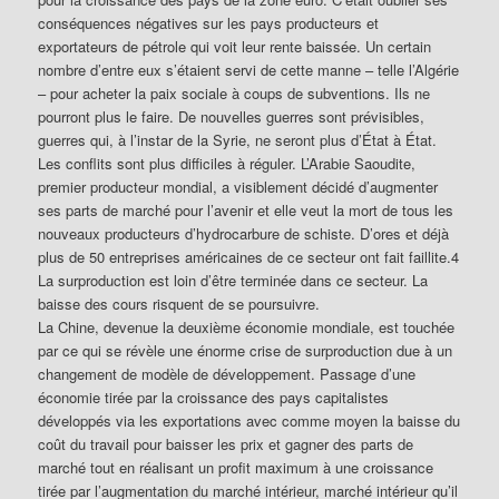
conséquences négatives sur les pays producteurs et
exportateurs de pétrole qui voit leur rente baissée. Un certain
nombre d’entre eux s’étaient servi de cette manne – telle l’Algérie
– pour acheter la paix sociale à coups de subventions. Ils ne
pourront plus le faire. De nouvelles guerres sont prévisibles,
guerres qui, à l’instar de la Syrie, ne seront plus d’État à État.
Les conflits sont plus difficiles à réguler. L’Arabie Saoudite,
premier producteur mondial, a visiblement décidé d’augmenter
ses parts de marché pour l’avenir et elle veut la mort de tous les
nouveaux producteurs d’hydrocarbure de schiste. D’ores et déjà
plus de 50 entreprises américaines de ce secteur ont fait faillite.4
La surproduction est loin d’être terminée dans ce secteur. La
baisse des cours risquent de se poursuivre.
La Chine, devenue la deuxième économie mondiale, est touchée
par ce qui se révèle une énorme crise de surproduction due à un
changement de modèle de développement. Passage d’une
économie tirée par la croissance des pays capitalistes
développés via les exportations avec comme moyen la baisse du
coût du travail pour baisser les prix et gagner des parts de
marché tout en réalisant un profit maximum à une croissance
tirée par l’augmentation du marché intérieur, marché intérieur qu’il