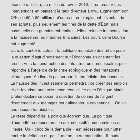
financière. Elle a, au milieu de février 2016, « renforcer » ses
interventions en baissant le taux directeur à 0%, augmentant son
Q/E, de 60 à 80 milliards d’euros et en élargissant l’éventail de
ses achats, plus seulement les tires de la dette d’État mais
aussi celle des grandes entreprises. Elle a relancé la spéculation
à la hausse sur les marchés financiers. Les cours de la Bourse
ont augmenté.
Dans le contexte actuel,, la politique monétaire devrait se poser
la question d’agir directement sur l’économie en orientant les
crédits vers la construction des infrastructures nécessaires pour
répondre à l’urgence de la crise écologique et des mutations
climatiques. Au lieu de passer par l’intermédiaire des banques.
La hausse des investissements permettrait de créer des emplois
et de favoriser une croissance réconciliée avec l’éthique.Mario
Drahui déclare se poser la question de donner de l’argent
directement aux ménages pour alimenter la croissance… On vit
une époque formidable…
Le reste dépend de la politique économique. La politique
d’austérité ne répond en rien aux nécessités économiques de
l’heure. Un « choc de la demande » est nécessaire pour lutter
contre la déflation et, par-là même, la surproduction. Il faudrait