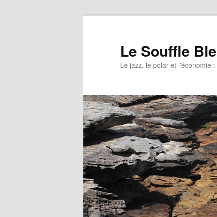
Le Souffle Bl
Le jazz, le polar et l'économi